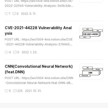
POST URL :https://ws1004-4n6.notion.site/CVE-
2022-22965-Vulnerability-Analysis-3e0b3dea
b63c41359f528979242e9972 CVE-2022-229
작성시간
1
0
2022. 5. 11.
65 Vulnerability Analysis CVE-2022-22965 란?
ws1004-4n6.notion.site ★읽어 보시면서 이상한 부
분이나 잘못된 개념, 오탈자가 있다면 댓글로 알려주시면
CVE-2021-44228 Vulnerability Anal
감사하겠습니다★
ysis
글 내용
POST URL : https://ws1004-4n6.notion.site/CVE
-2021-44228-Vulnerability-Analysis-27446091
3fe4416288dea0e4dead86b8 CVE-2021-442
작성시간
4
0
2022. 1. 23.
28 Vulnerability Analysis CVE-2021-44228 이
란? ws1004-4n6.notion.site ★읽어 보시면서 이상한
부분이나 잘못된 개념, 오탈자가 있다면 댓글로 알려주시
CNN(Convolutional Neural Network)
면 감사하겠습니다★
(feat.DNN)
글 내용
POST URL : https://ws1004-4n6.notion.site/CNN
-Convolutional-Neural-Network-feat-DNN-d8cf
6814841f432fafdaaac1a1dbf193 CNN(Convoluti
작성시간
5
225
2021. 10. 31.
onal Neural Network) (feat.DNN) CNN(Convoluti
onal Neural Network) 이란? ws1004-4n6.notion.
site ★읽어 보시면서 이상한 부분이나 잘못된 개념, 오탈
자가 있다면 댓글로 알려주시면 감사하겠습니다★