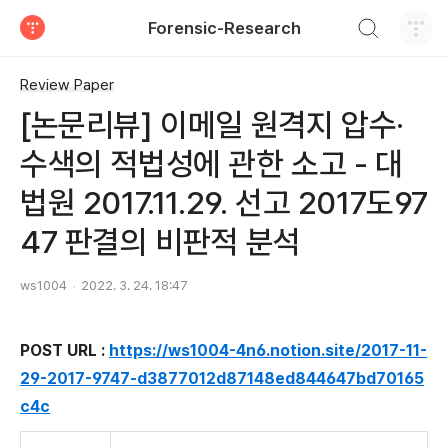
검색하기
Forensic-Research
티스토리
Review Paper
[논문리뷰] 이메일 원격지 압수·
수색의 적법성에 관한 소고 - 대
법원 2017.11.29. 선고 2017도97
47 판결의 비판적 분석
ws1004
2022. 3. 24. 18:47
POST URL :
https://ws1004-4n6.notion.site/2017-11-
29-2017-9747-d3877012d87148ed844647bd70165
c4c