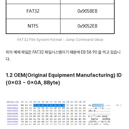
FAT32 File System Format - Jump Command Value
위의 예제 파일은 FAT32 파일시스템이기 때문에 EB 58 90 을 띄고 있습니
다.
1.2 OEM(Original Equipment Manufacturing) ID
(0x03 ~ 0x0A, 8Byte)