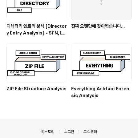
디렉터리 엔트리 분석 [Director
진짜 오랜만에 찾아뵙습니다...
y Entry Analysis] - SFN, LF
N
ZIP File Structure Analysis
Everything Artifact Foren
sic Analysis
의안내
티스토리
로그인
고객센터