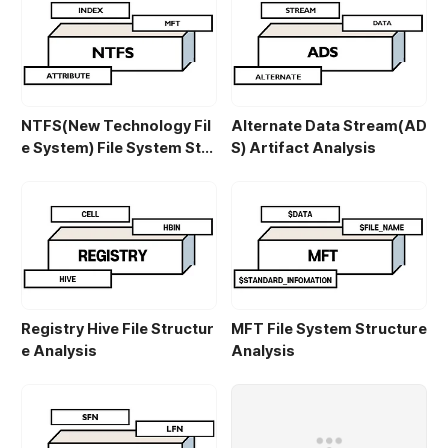
자세히 알아 보면 아래와 같습니다...
NTFS(New Technology Fil
Alternate Data Stream(AD
e System) File System Stru
S) Artifact Analysis
cture Analysis
Registry Hive File Structur
MFT File System Structure
e Analysis
Analysis