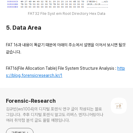
FAT32 File Syst em Root Directory Hex Data
5. Data Area
FAT 16과 내용이 똑같기 때문에 아래의 주소에서 설명을 이어서 보시면 될것
같습니다.
FAT16(File Allocation Table) File System Structure Analysis :
http
s://blog.forensicresearch.kr/1
로그 정보
Forensic-Research
김규빈(ws1004)의 디지털 포렌식 연구 글이 작성되는 블로
그입니다. 추후 디지털 포렌식 말고도 리버스 엔지니어링이나
여러 취약점 분석 글도 올릴 예정입니다.